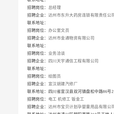
招聘岗位：
总经理
招聘企业：
达州市东升大药房连锁有限责任公
联系地址：
招聘岗位：
办公室文员
招聘企业：
达州市金通物资有限公司
联系地址：
招聘岗位：
业务洽谈
招聘企业：
四川天宇通信工程有限公司
联系地址：
招聘岗位：
绘图员
招聘企业：
宣汉胡建汽修厂
联系地址：四川省宣汉县双河镇盘松中路86号2
招聘岗位：
电工
机修工
钣金工
招聘企业：
达州市宝贝计划孕婴童用品有限公