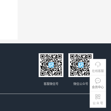
在线客服
客服微信号
微信公众号
会员中心
公 众 号