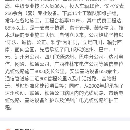
高、中级专业技术人员36人，投入车辆18台、仪器仪表
266余台（套）专业设备。下属15个工程队和维护组，
常年在各地施工，工程合格率100％，其中优良工程达
85％以上，是一支善于协调、富于管理、装备精良、技
术过硬的专业施工队伍。自创立以来，公司始终坚持以
“守法、诚信、公正、科学”为准则，立足四川，辐射西
南，面向全国，先后承接了四川移动达州、巴中、广
元、泸州分公司，四川联通达州、巴中分公司，达州电
信、网通、铁通公司，广西桂林市电信公司等通信单位
光缆线路施工8000皮长公里，安装基站设备650余个，
通信管道施工近600管程公里以及市话线路、基站搬
迁、基站标准化建设项目等；同时，从2002年起承担了
达州移动、联通、铁通公司辖区内的光缆线路、市话电
缆线路、基站设备维护以及泸州广电光缆线路维护工
程。