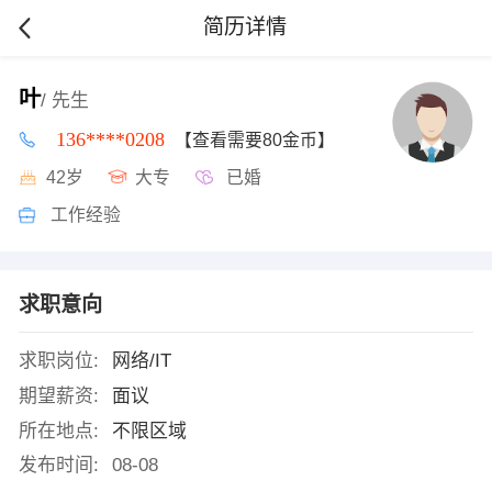
简历详情
叶
/ 先生
136****0208
【查看需要80金币】
42岁
大专
已婚
工作经验
求职意向
求职岗位:
网络/IT
期望薪资:
面议
所在地点:
不限区域
发布时间:
08-08