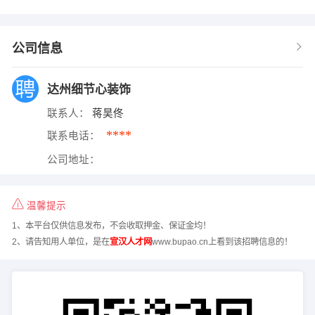
公司信息
达州细节心装饰
联系人：
蒋昊佟
****
联系电话：
公司地址：
温馨提示
1、本平台仅供信息发布，不会收取押金、保证金均！
2、请告知用人单位，是在
宣汉人才网
www.bupao.cn上看到该招聘信息的！