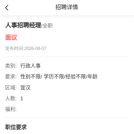
招聘详情
人事招聘经理
/全职
面议
发布时间:2026-08-07
类别:
行政人事
要求:
性别不限/ 学历不限/经验不限/年龄
区域:
宣汉
人数:
1
福利:
职位要求