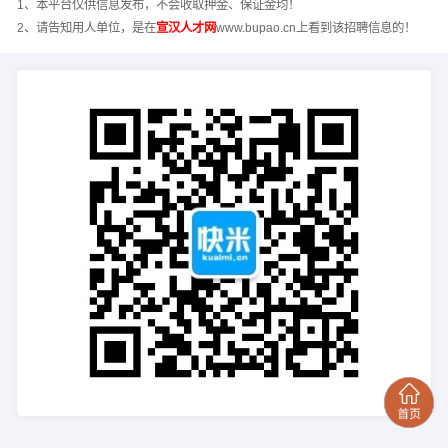
1、本平台仅供信息发布，不会收取押金、保证金均！
2、请告知用人单位，是在
宣汉人才网
www.bupao.cn上看到该招聘信息的！