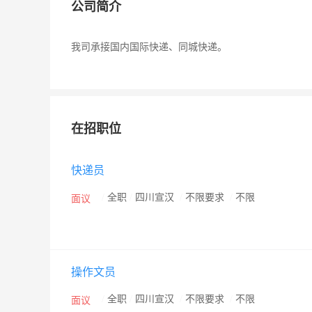
公司简介
我司承接国内国际快递、同城快递。
在招职位
快递员
/
全职
/
四川宣汉
/
不限要求
/
不限
面议
操作文员
/
全职
/
四川宣汉
/
不限要求
/
不限
面议