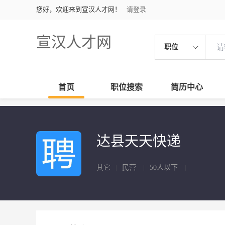
您好，欢迎来到宣汉人才网！
请登录
宣汉人才网
职位
首页
职位搜索
简历中心
达县天天快递
其它
|
民营
|
50人以下
|