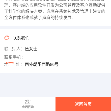
理，客户端的应用软件开发为公司管理及客户互动提供
了科学化的解决方案，岚庭在系统技术及管理上建立的
全方位体系也成就了岚庭的持续发展。
联系我们
联 系 人：
伍女士
联系手机：
****
地 址：
西外朝阳西路86号
返回首页
电话咨询