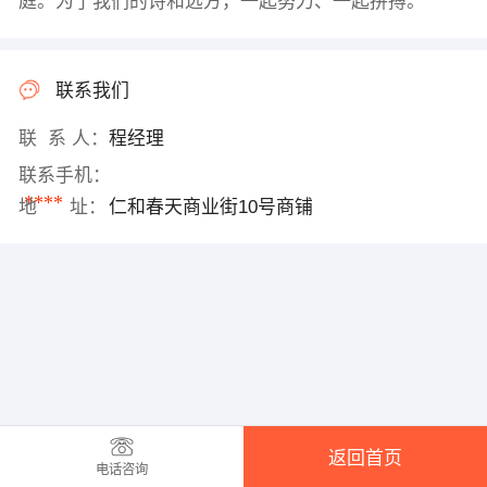
庭。为了我们的诗和远方，一起努力、一起拼搏。
联系我们
联 系 人：
程经理
联系手机：
****
地 址：
仁和春天商业街10号商铺
返回首页
电话咨询